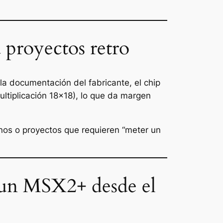
proyectos retro
la documentación del fabricante, el chip
ltiplicación 18×18), lo que da margen
rnos o proyectos que requieren “meter un
 un MSX2+ desde el