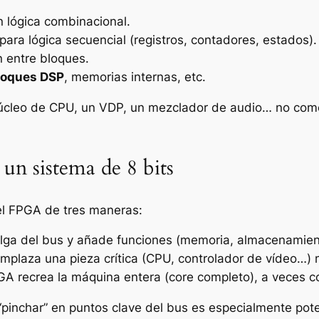
 lógica combinacional.
para lógica secuencial (registros, contadores, estados).
n entre bloques.
loques DSP
, memorias internas, etc.
úcleo de CPU, un VDP, un mezclador de audio… no como
n sistema de 8 bits
 el FPGA de tres maneras:
lga del bus y añade funciones (memoria, almacenamiento
emplaza una pieza crítica (CPU, controlador de vídeo…) 
PGA recrea la máquina entera (core completo), a veces 
“pinchar” en puntos clave del bus es especialmente pote