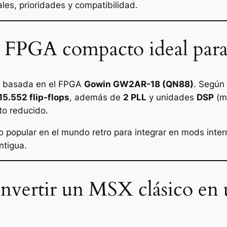
les, prioridades y compatibilidad.
FPGA compacto ideal para 
a basada en el FPGA
Gowin GW2AR-18 (QN88)
. Según 
15.552 flip-flops
, además de
2 PLL
y unidades
DSP
(mu
to reducido.
to popular en el mundo retro para integrar en mods inte
ntigua.
nvertir un MSX clásico en