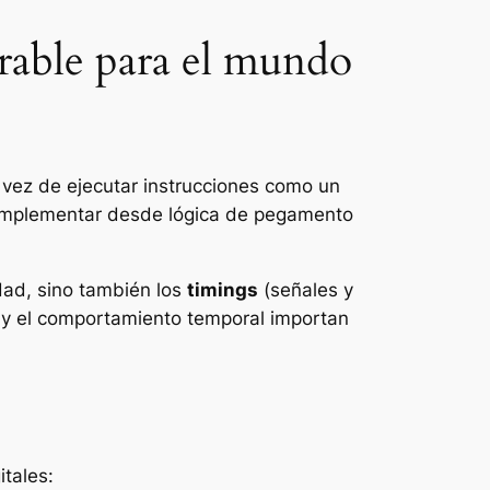
rable para el mundo
 vez de ejecutar instrucciones como un
 implementar desde lógica de pegamento
dad, sino también los
timings
(señales y
 y el comportamiento temporal importan
itales: