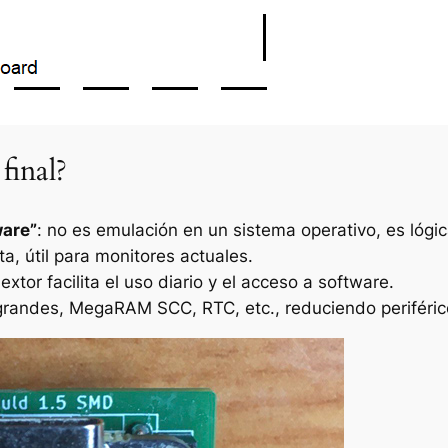
final?
ware”
: no es emulación en un sistema operativo, es lógi
cta, útil para monitores actuales.
extor facilita el uso diario y el acceso a software.
grandes, MegaRAM SCC, RTC, etc., reduciendo periféric