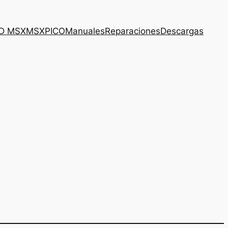
3D MSX
MSXPICO
Manuales
Reparaciones
Descargas