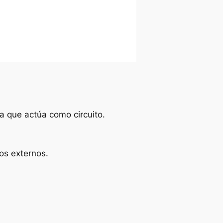
ca que actúa como circuito.
os externos.