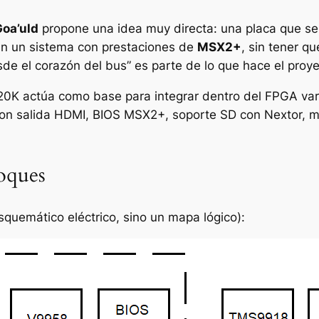
oa’uld
propone una idea muy directa: una placa que s
en un sistema con prestaciones de
MSX2+
, sin tener q
sde el corazón del bus” es parte de lo que hace el proye
20K actúa como base para integrar dentro del FPGA var
con salida HDMI, BIOS MSX2+, soporte SD con Nextor, 
oques
quemático eléctrico, sino un mapa lógico):