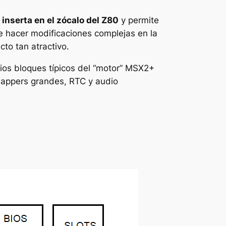
e
inserta en el zócalo del Z80
y permite
ue hacer modificaciones complejas en la
cto tan atractivo.
ios bloques típicos del “motor” MSX2+
mappers grandes, RTC y audio