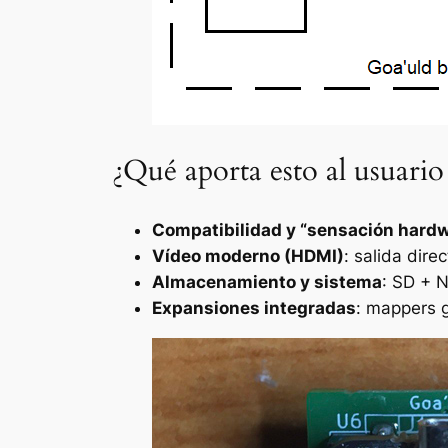
¿Qué aporta esto al usuario 
Compatibilidad y “sensación hard
Vídeo moderno (HDMI)
: salida dire
Almacenamiento y sistema
: SD + N
Expansiones integradas
: mappers 