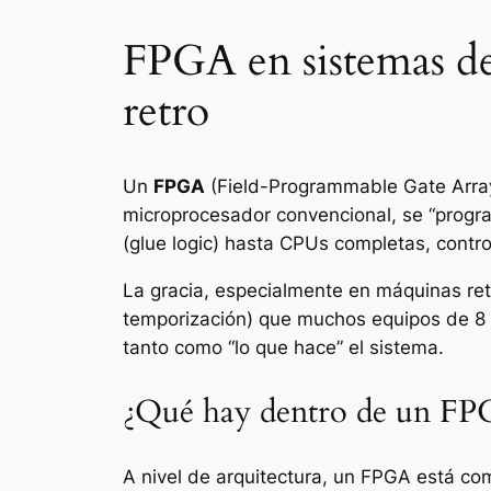
FPGA en sistemas de
retro
Un
FPGA
(Field-Programmable Gate Array)
microprocesador convencional, se “prog
(glue logic) hasta CPUs completas, contro
La gracia, especialmente en máquinas ret
temporización) que muchos equipos de 8 
tanto como “lo que hace” el sistema.
¿Qué hay dentro de un FP
A nivel de arquitectura, un FPGA está com