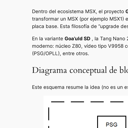
Dentro del ecosistema MSX, el proyecto
G
transformar un MSX (por ejemplo MSX1) 
placa base. Esta filosofía de “upgrade de
En la variante
Goa’uld SD
, la Tang Nano 
moderno: núcleo Z80, vídeo tipo V9958 
(PSG/OPLL), entre otros.
Diagrama conceptual de bl
Este esquema resume la idea (no es un es