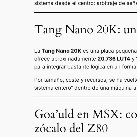
sistema desde el centro: arbitraje de seña
Tang Nano 20K: un 
La
Tang Nano 20K
es una placa pequeñ
ofrece aproximadamente
20.736 LUT4
y
para integrar bastante lógica en un forma
Por tamaño, coste y recursos, se ha vuel
sistema entero” dentro de una máquina a
Goa’uld en MSX: co
zócalo del Z80