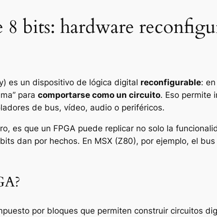
 8 bits: hardware reconfigu
 es un dispositivo de lógica digital
reconfigurable
: en
rama” para
comportarse como un circuito
. Eso permite
ladores de bus, vídeo, audio o periféricos.
ro, es que un FPGA puede replicar no solo la funcionali
bits dan por hechos. En MSX (Z80), por ejemplo, el bus
GA?
puesto por bloques que permiten construir circuitos dig