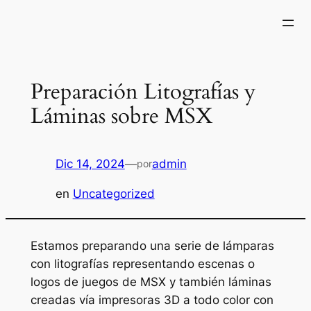
Saltar
al
contenido
Preparación Litografías y
Láminas sobre MSX
Dic 14, 2024
—
admin
por
en
Uncategorized
Estamos preparando una serie de lámparas
con litografías representando escenas o
logos de juegos de MSX y también láminas
creadas vía impresoras 3D a todo color con