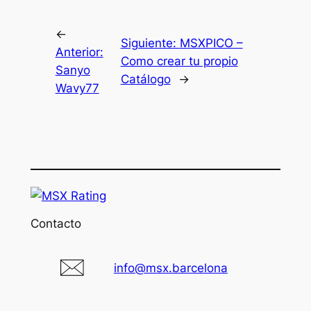
←
Siguiente:
MSXPICO –
Anterior:
Como crear tu propio
Sanyo
Catálogo
→
Wavy77
Contacto
info@msx.barcelona