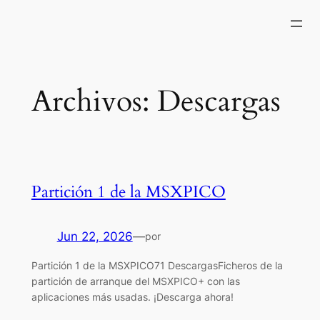
Saltar
al
contenido
Archivos:
Descargas
Partición 1 de la MSXPICO
Jun 22, 2026
—
por
Partición 1 de la MSXPICO71 DescargasFicheros de la
partición de arranque del MSXPICO+ con las
aplicaciones más usadas. ¡Descarga ahora!