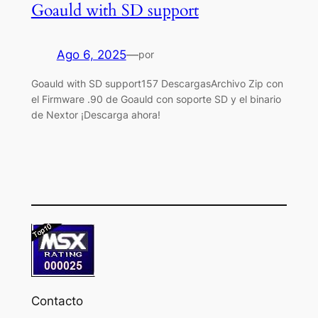
Goauld with SD support
Ago 6, 2025
—
por
Goauld with SD support157 DescargasArchivo Zip con
el Firmware .90 de Goauld con soporte SD y el binario
de Nextor ¡Descarga ahora!
Contacto