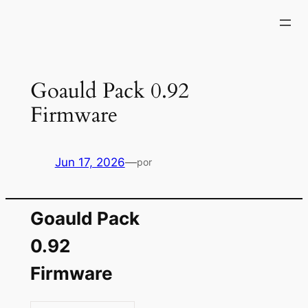
Saltar
al
contenido
Goauld Pack 0.92
Firmware
Jun 17, 2026
—
por
Goauld Pack
0.92
Firmware