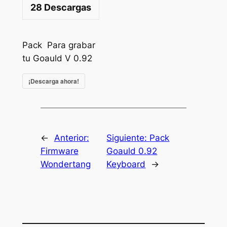
28
Descargas
Pack Para grabar
tu Goauld V 0.92
¡Descarga ahora!
←
Anterior:
Siguiente:
Pack
Firmware
Goauld 0.92
Wondertang
Keyboard
→