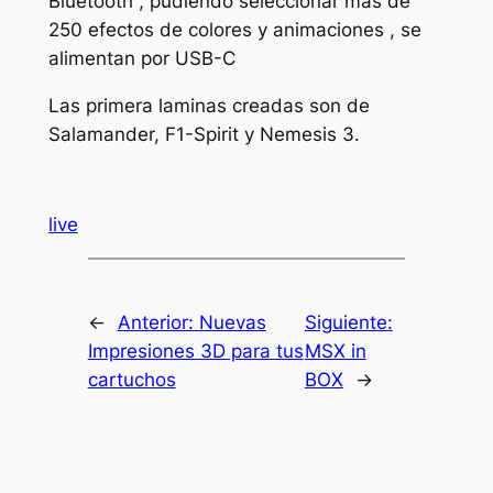
Bluetooth , pudiendo seleccionar mas de
250 efectos de colores y animaciones , se
alimentan por USB-C
Las primera laminas creadas son de
Salamander, F1-Spirit y Nemesis 3.
live
←
Anterior:
Nuevas
Siguiente:
Impresiones 3D para tus
MSX in
cartuchos
BOX
→