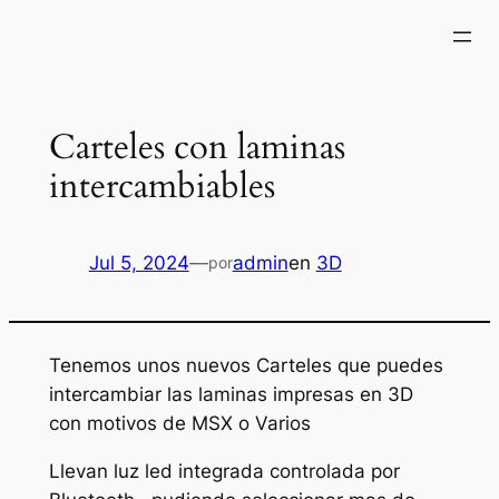
Saltar
al
contenido
Carteles con laminas
intercambiables
Jul 5, 2024
—
admin
en
3D
por
Tenemos unos nuevos Carteles que puedes
intercambiar las laminas impresas en 3D
con motivos de MSX o Varios
Llevan luz led integrada controlada por