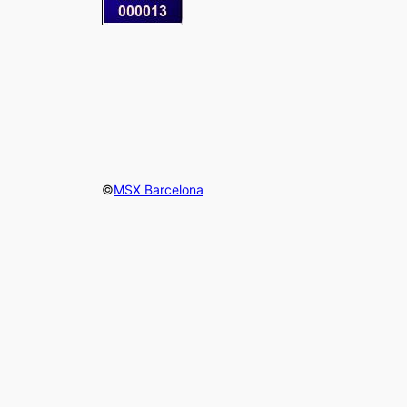
©
MSX Barcelona