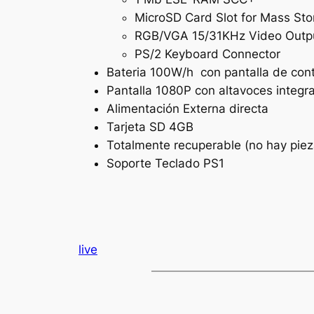
MicroSD Card Slot for Mass Sto
RGB/VGA 15/31KHz Video Outp
PS/2 Keyboard Connector
Bateria 100W/h con pantalla de cont
Pantalla 1080P con altavoces integ
Alimentación Externa directa
Tarjeta SD 4GB
Totalmente recuperable (no hay piez
Soporte Teclado PS1
live