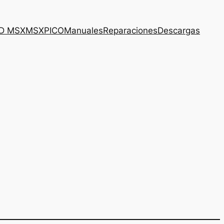
3D MSX
MSXPICO
Manuales
Reparaciones
Descargas