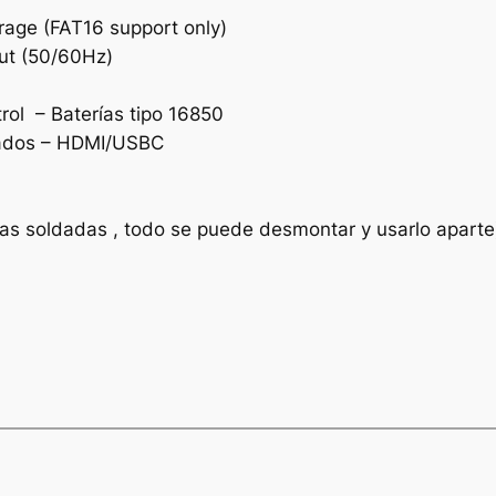
rage (FAT16 support only)
ut (50/60Hz)
rol – Baterías tipo 16850
rados – HDMI/USBC
as soldadas , todo se puede desmontar y usarlo aparte