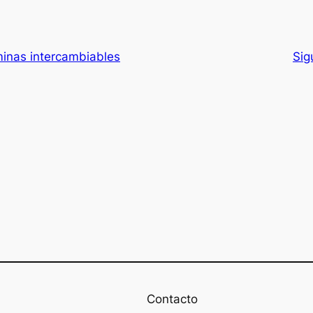
minas intercambiables
Sig
Contacto