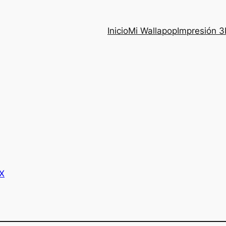
Inicio
Mi Wallapop
Impresión 
X