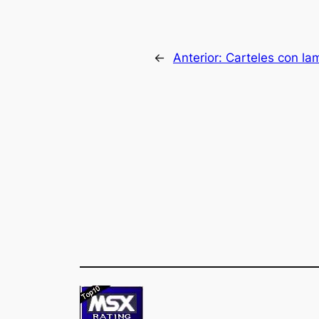
←
Anterior:
Carteles con la