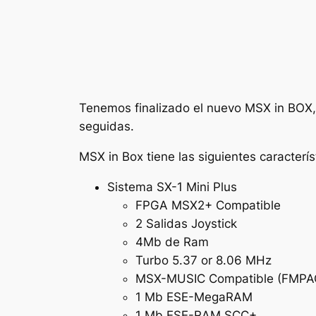
Tenemos finalizado el nuevo MSX in BOX,
seguidas.
MSX in Box tiene las siguientes caracterís
Sistema SX-1 Mini Plus
FPGA MSX2+ Compatible
2 Salidas Joystick
4Mb de Ram
Turbo 5.37 or 8.06 MHz
MSX-MUSIC Compatible (FMPA
1 Mb ESE-MegaRAM
1 Mb ESE-RAM SCC+