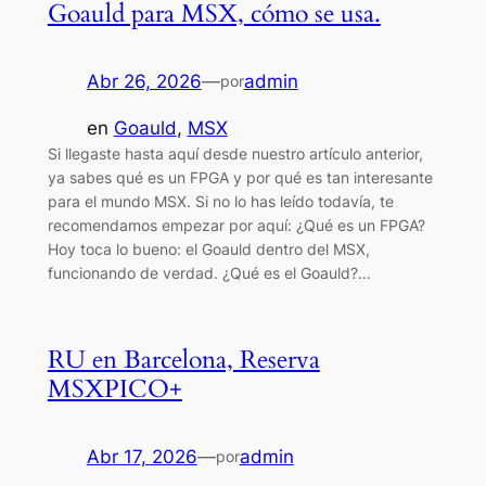
Goauld para MSX, cómo se usa.
Abr 26, 2026
—
admin
por
en
Goauld
, 
MSX
Si llegaste hasta aquí desde nuestro artículo anterior,
ya sabes qué es un FPGA y por qué es tan interesante
para el mundo MSX. Si no lo has leído todavía, te
recomendamos empezar por aquí: ¿Qué es un FPGA?
Hoy toca lo bueno: el Goauld dentro del MSX,
funcionando de verdad. ¿Qué es el Goauld?…
RU en Barcelona, Reserva
MSXPICO+
Abr 17, 2026
—
admin
por