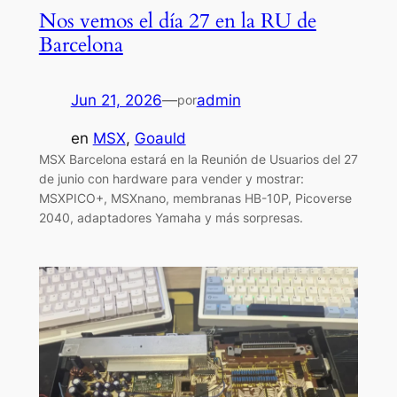
Nos vemos el día 27 en la RU de
Barcelona
Jun 21, 2026
—
admin
por
en
MSX
, 
Goauld
MSX Barcelona estará en la Reunión de Usuarios del 27
de junio con hardware para vender y mostrar:
MSXPICO+, MSXnano, membranas HB-10P, Picoverse
2040, adaptadores Yamaha y más sorpresas.