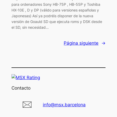
para ordenadores Sony HB-75P , HB-55P y Toshiba
HX-10E , D y DP (válido para versiones españolas y
Japonesas) Así ya podréis disponer de la nueva
versión de Goauld SD que ejecuta roms y DSK desde
el SD, sin necesidad…
Página siguiente
→
Contacto
info@msx.barcelona