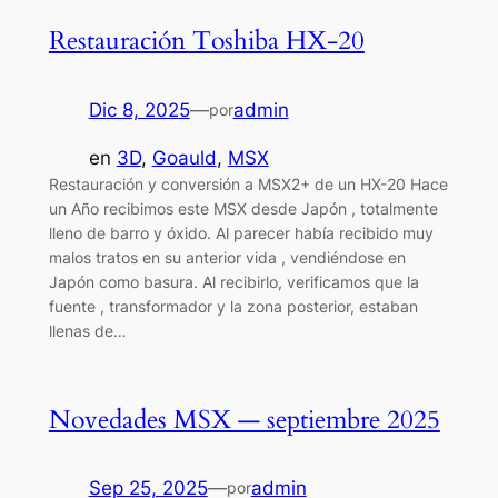
Restauración Toshiba HX-20
Dic 8, 2025
—
admin
por
en
3D
, 
Goauld
, 
MSX
Restauración y conversión a MSX2+ de un HX-20 Hace
un Año recibimos este MSX desde Japón , totalmente
lleno de barro y óxido. Al parecer había recibido muy
malos tratos en su anterior vida , vendiéndose en
Japón como basura. Al recibirlo, verificamos que la
fuente , transformador y la zona posterior, estaban
llenas de…
Novedades MSX — septiembre 2025
Sep 25, 2025
—
admin
por