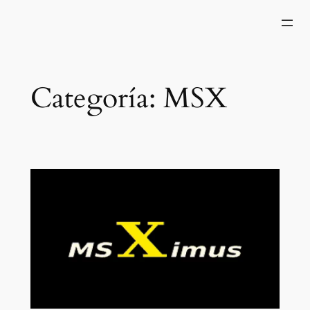
Saltar
al
contenido
Categoría:
MSX