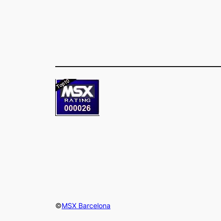
©
MSX Barcelona