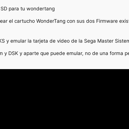
 SD para tu wondertang
hear el cartucho WonderTang con sus dos Firmware exist
KS y emular la tarjeta de video de la Sega Master Siste
m y DSK y aparte que puede emular, no de una forma p