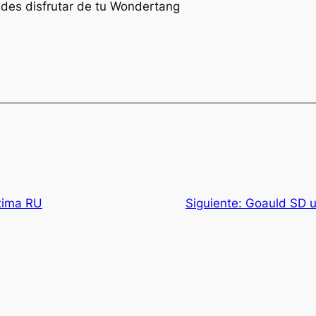
edes disfrutar de tu Wondertang
xima RU
Siguiente:
Goauld SD u