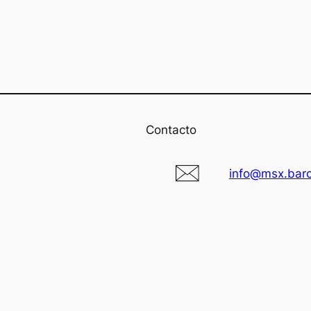
Contacto
info@msx.bar