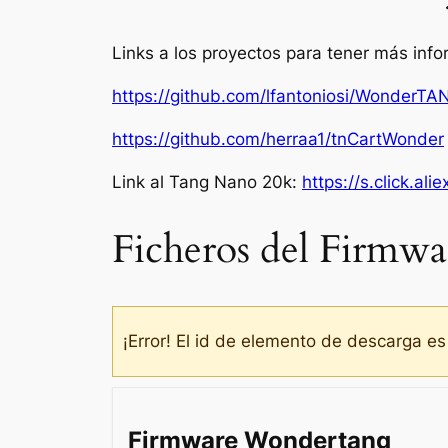
Links a los proyectos para tener más info
https://github.com/lfantoniosi/WonderTA
https://github.com/herraa1/tnCartWonder
Link al Tang Nano 20k:
https://s.click.a
Ficheros del Firmwa
¡Error! El id de elemento de descarga es
Firmware Wondertang