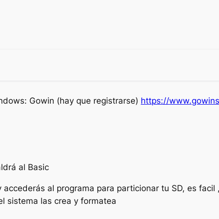
indows: Gowin (hay que registrarse)
https://www.gowin
ldrá al Basic
ccederás al programa para particionar tu SD, es facil , 
el sistema las crea y formatea