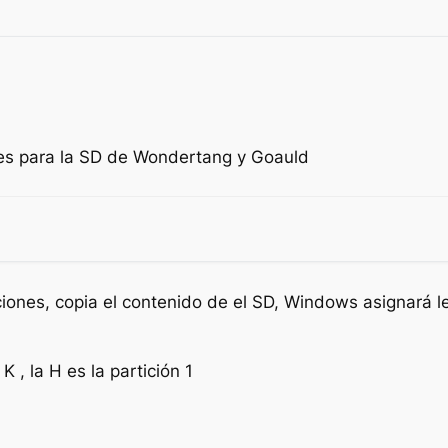
nes para la SD de Wondertang y Goauld
ciones, copia el contenido de el SD, Windows asignará le
, la H es la partición 1