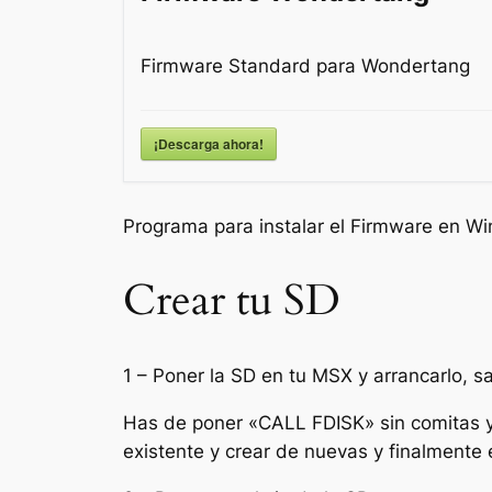
Firmware Standard para Wondertang
¡Descarga ahora!
Programa para instalar el Firmware en W
Crear tu SD
1 – Poner la SD en tu MSX y arrancarlo, sa
Has de poner «CALL FDISK» sin comitas y a
existente y crear de nuevas y finalmente 