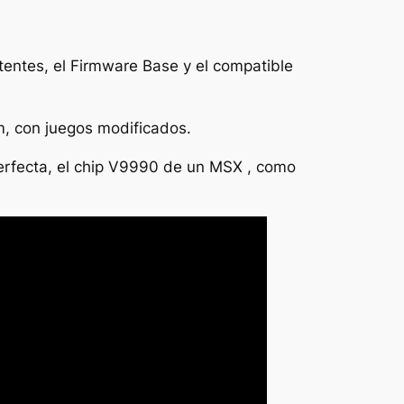
entes, el Firmware Base y el compatible
m, con juegos modificados.
erfecta, el chip V9990 de un MSX , como