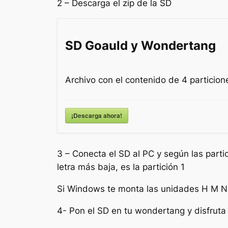
2 – Descarga el zip de la SD
SD Goauld y Wondertang
Archivo con el contenido de 4 particio
¡Descarga ahora!
3 – Conecta el SD al PC y según las parti
letra más baja, es la partición 1
Si Windows te monta las unidades H M N K 
4- Pon el SD en tu wondertang y disfruta