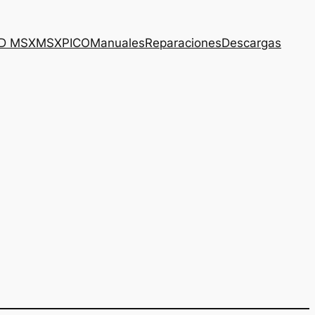
3D MSX
MSXPICO
Manuales
Reparaciones
Descargas