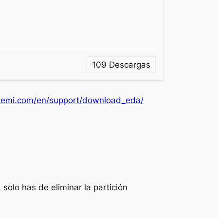
109
Descargas
semi.com/en/support/download_eda/
solo has de eliminar la partición