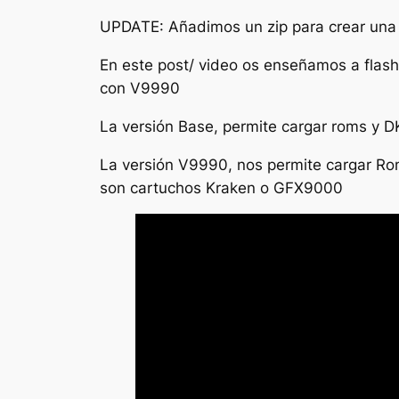
UPDATE: Añadimos un zip para crear una
En este post/ video os enseñamos a flas
con V9990
La versión Base, permite cargar roms y D
La versión V9990, nos permite cargar Ro
son cartuchos Kraken o GFX9000