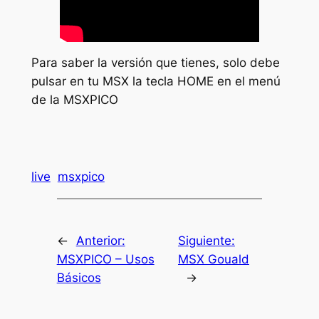
Para saber la versión que tienes, solo debe
pulsar en tu MSX la tecla HOME en el menú
de la MSXPICO
live
msxpico
←
Anterior:
Siguiente:
MSXPICO – Usos
MSX Gouald
Básicos
→