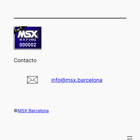
Contacto
info@msx.barcelona
©
MSX Barcelona