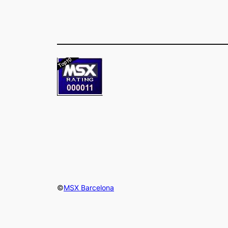
©
MSX Barcelona