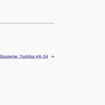
Siguiente:
Toshiba HX-34
→