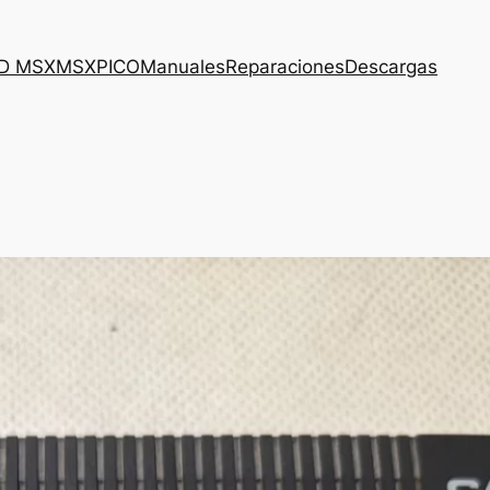
3D MSX
MSXPICO
Manuales
Reparaciones
Descargas