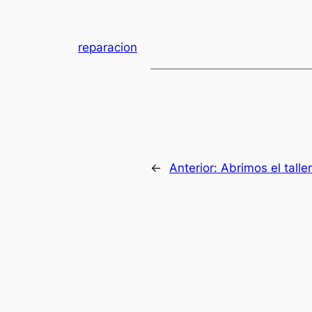
reparacion
←
Anterior:
Abrimos el talle