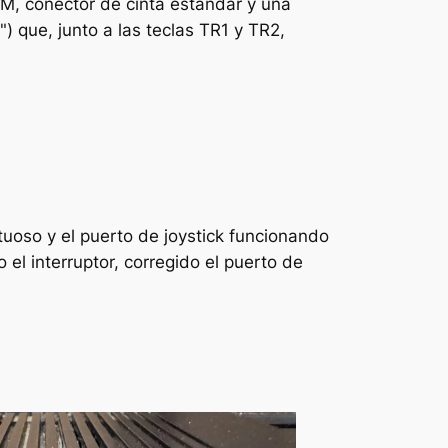
, conector de cinta estándar y una
) que, junto a las teclas TR1 y TR2,
tuoso y el puerto de joystick funcionando
el interruptor, corregido el puerto de