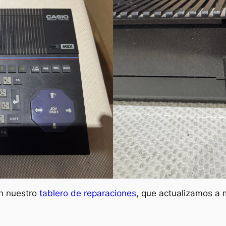
en nuestro
tablero de reparaciones
, que actualizamos a