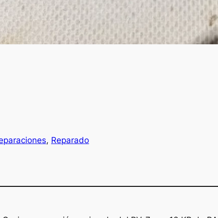
eparaciones
, 
Reparado