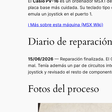
El
Casio PV-16
es un ordenador MSX1 de 
placa base más cuidada. Su teclado tipo ch
emula un joystick en el puerto 1.
ℹ
Más sobre esta máquina
(MSX Wiki)
Diario de reparació
15/06/2026
— Reparación finalizada. El 
mal. Tenía además un par de circuitos int
joystick y revisado el resto de componen
Fotos del proceso