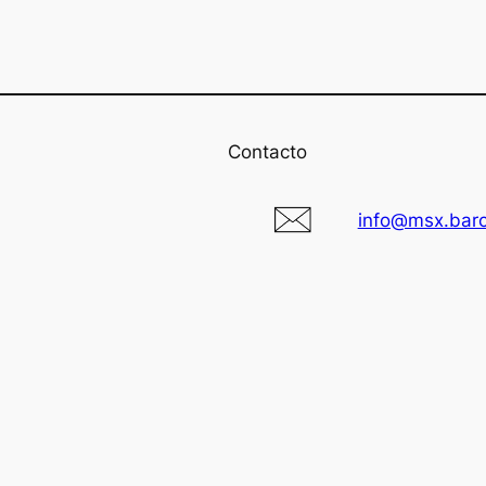
Contacto
info@msx.bar