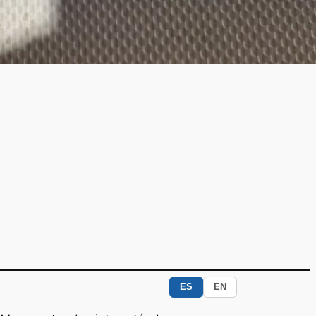
ES
EN