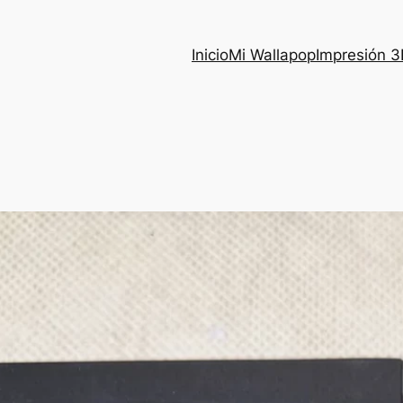
Inicio
Mi Wallapop
Impresión 