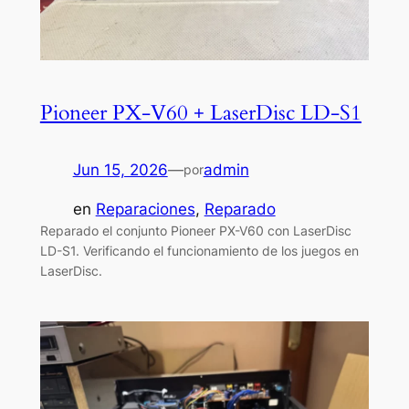
Pioneer PX-V60 + LaserDisc LD-S1
Jun 15, 2026
—
admin
por
en
Reparaciones
, 
Reparado
Reparado el conjunto Pioneer PX-V60 con LaserDisc
LD-S1. Verificando el funcionamiento de los juegos en
LaserDisc.