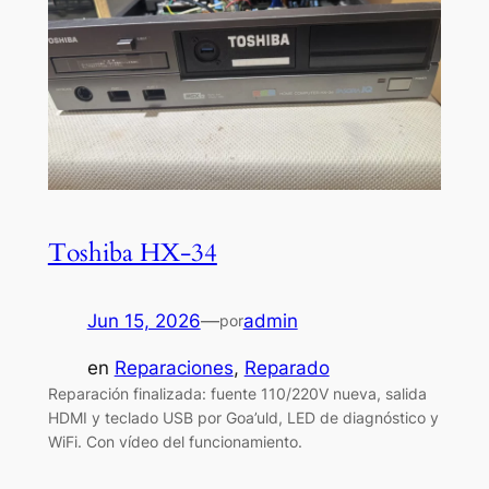
Toshiba HX-34
Jun 15, 2026
—
admin
por
en
Reparaciones
, 
Reparado
Reparación finalizada: fuente 110/220V nueva, salida
HDMI y teclado USB por Goa’uld, LED de diagnóstico y
WiFi. Con vídeo del funcionamiento.