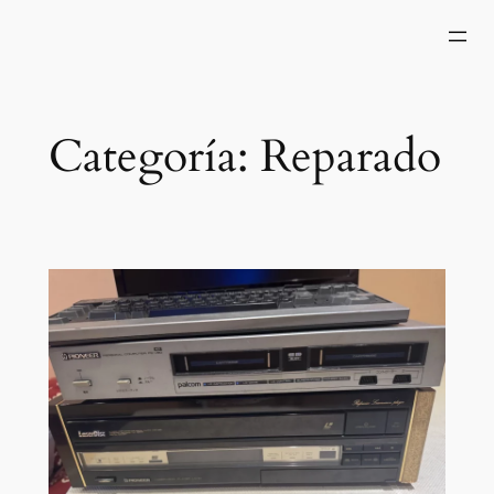
Saltar
al
contenido
Categoría:
Reparado