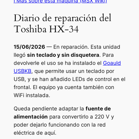
ℹ
Más sobre esta máquina
(MSX Wiki)
Diario de reparación del
Toshiba HX-34
15/06/2026
— En reparación. Esta unidad
llegó
sin teclado y sin disquetera
. Para
devolverle el uso se ha instalado el
Goauld
USBKB
, que permite usar un teclado por
USB, y se han añadido LEDs de control en el
frontal. El equipo ya cuenta también con
WiFi instalada.
Queda pendiente adaptar la
fuente de
alimentación
para convertirlo a 220 V y
poder dejarlo funcionando con la red
eléctrica de aquí.