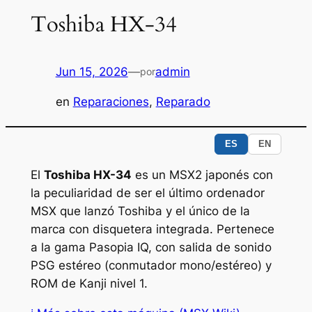
Toshiba HX-34
Jun 15, 2026
—
admin
por
en
Reparaciones
, 
Reparado
ES
EN
El
Toshiba HX-34
es un MSX2 japonés con
la peculiaridad de ser el último ordenador
MSX que lanzó Toshiba y el único de la
marca con disquetera integrada. Pertenece
a la gama Pasopia IQ, con salida de sonido
PSG estéreo (conmutador mono/estéreo) y
ROM de Kanji nivel 1.