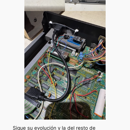
Sigue su evolución y la del resto de