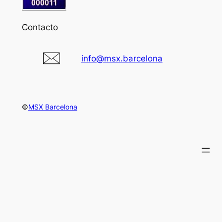
Contacto
info@msx.barcelona
©
MSX Barcelona