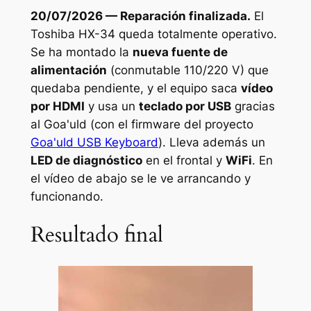
20/07/2026 — Reparación finalizada.
El
Toshiba HX-34 queda totalmente operativo.
Se ha montado la
nueva fuente de
alimentación
(conmutable 110/220 V) que
quedaba pendiente, y el equipo saca
vídeo
por HDMI
y usa un
teclado por USB
gracias
al Goa'uld (con el firmware del proyecto
Goa'uld USB Keyboard
). Lleva además un
LED de diagnóstico
en el frontal y
WiFi
. En
el vídeo de abajo se le ve arrancando y
funcionando.
Resultado final