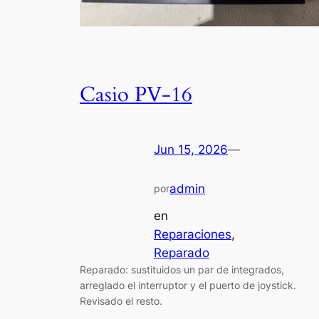
Casio PV-16
Jun 15, 2026
—
admin
por
en
Reparaciones
, 
Reparado
Reparado: sustituidos un par de integrados,
arreglado el interruptor y el puerto de joystick.
Revisado el resto.