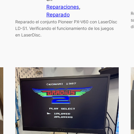
Reparaciones
, 
R
Reparado
s
Reparado el conjunto Pioneer PX-V60 con LaserDisc
d
LD-S1. Verificando el funcionamiento de los juegos
en LaserDisc.