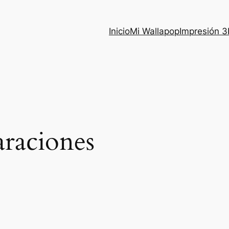
Inicio
Mi Wallapop
Impresión 
raciones