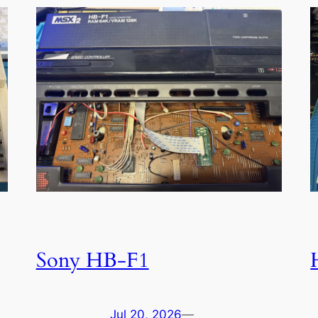
Sony HB-F1
Jul 20, 2026
—