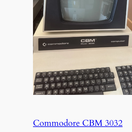
Commodore CBM 3032