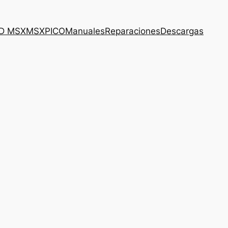
3D MSX
MSXPICO
Manuales
Reparaciones
Descargas