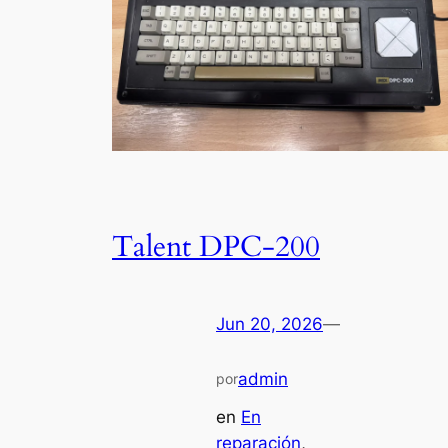
Talent DPC-200
Jun 20, 2026
—
admin
por
en
En
reparación
, 