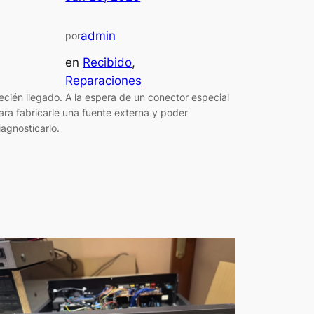
admin
por
en
Recibido
, 
Reparaciones
ecién llegado. A la espera de un conector especial
ara fabricarle una fuente externa y poder
iagnosticarlo.