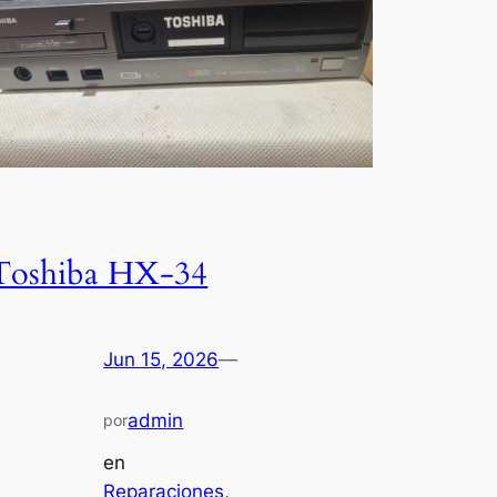
Toshiba HX-34
Jun 15, 2026
—
admin
por
en
Reparaciones
, 