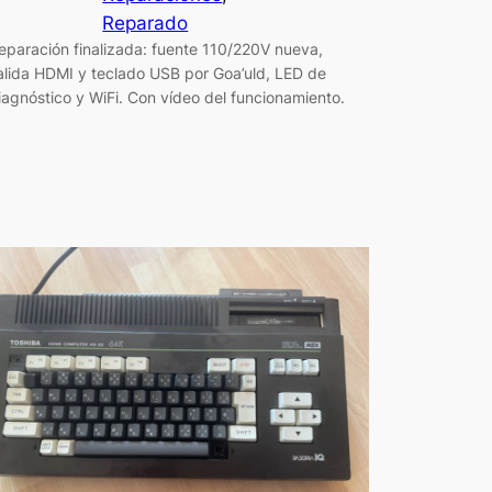
Reparado
eparación finalizada: fuente 110/220V nueva,
alida HDMI y teclado USB por Goa’uld, LED de
iagnóstico y WiFi. Con vídeo del funcionamiento.