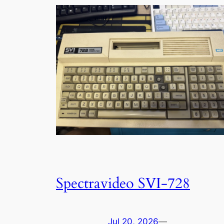
Spectravideo SVI-728
Jul 20, 2026
—