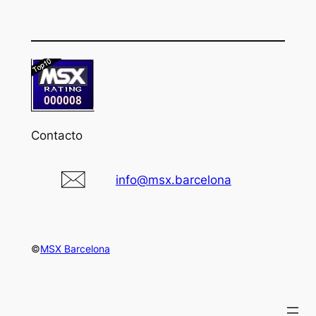
Contacto
info@msx.barcelona
©
MSX Barcelona